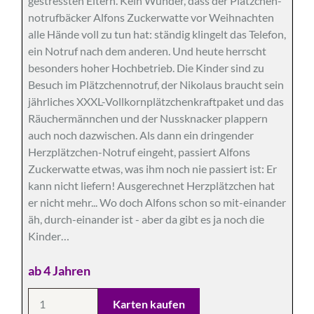
gestressten Eltern. Kein Wunder, dass der Plätzchen-
notrufbäcker Alfons Zuckerwatte vor Weihnachten
alle Hände voll zu tun hat: ständig klingelt das Telefon,
ein Notruf nach dem anderen. Und heute herrscht
besonders hoher Hochbetrieb. Die Kinder sind zu
Besuch im Plätzchennotruf, der Nikolaus braucht sein
jährliches XXXL-Vollkornplätzchenkraftpaket und das
Räuchermännchen und der Nussknacker plappern
auch noch dazwischen. Als dann ein dringender
Herzplätzchen-Notruf eingeht, passiert Alfons
Zuckerwatte etwas, was ihm noch nie passiert ist: Er
kann nicht liefern! Ausgerechnet Herzplätzchen hat
er nicht mehr... Wo doch Alfons schon so mit-einander
äh, durch-einander ist - aber da gibt es ja noch die
Kinder…
ab 4 Jahren