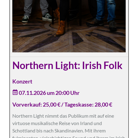
Northern Light: Irish Folk
Konzert
07.11.2026 um 20:00 Uhr
Vorverkauf: 25,00 € / Tageskasse: 28,00 €
Northern Light nimmt das Publikum mit auf eine
virtuose musikalische Reise von Irland und
Schottland bis nach Skandinavien. Mit ihrem
fulminanten, vielschichtigen Sound und ihrem im Irish