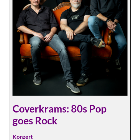
Coverkrams: 80s Pop
goes Rock
Konzert