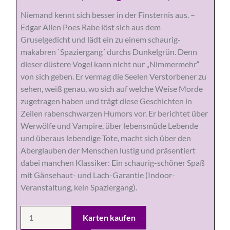
Niemand kennt sich besser in der Finsternis aus. –
Edgar Allen Poes Rabe löst sich aus dem
Gruselgedicht und lädt ein zu einem schaurig-
makabren `Spaziergang´ durchs Dunkelgrün. Denn
dieser düstere Vogel kann nicht nur „Nimmermehr“
von sich geben. Er vermag die Seelen Verstorbener zu
sehen, weiß genau, wo sich auf welche Weise Morde
zugetragen haben und trägt diese Geschichten in
Zeilen rabenschwarzen Humors vor. Er berichtet über
Werwölfe und Vampire, über lebensmüde Lebende
und überaus lebendige Tote, macht sich über den
Aberglauben der Menschen lustig und präsentiert
dabei manchen Klassiker: Ein schaurig-schöner Spaß
mit Gänsehaut- und Lach-Garantie (Indoor-
Veranstaltung, kein Spaziergang).