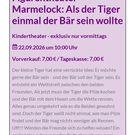
Marmelock: Als der Tiger
einmal der Bär sein wollte
Kindertheater - exklusiv nur vormittags
22.09.2026 um 10:00 Uhr
Vorverkauf: 7,00 € / Tageskasse: 7,00 €
Der kleine Tiger hat eine verrückte Idee: Er möchte
gerne der Bär sein - und der Bär soll der Tiger sein. Es
entsteht ein Wettstreit zwischen den beiden
Freunden. Ab jetzt muss der Tiger die Pilze kochen
und der Bär mit dem Hasen um die Wette rennen.
Alles genau umgekehrt wie es die Beiden gewohnt
sind. Doch der Tiger weiß nicht einmal, wie man Pilze
findet und der Bär mag nichts weniger als Rennen.
Uff!!! Werden die Freunde sich zu helfen wissen? Ein
amüsanter, schwungvoller Rollentausch von zwei