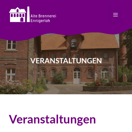
Zum
Inhalt
MENÜ
springen
VERANSTALTUNGEN
Veranstaltungen