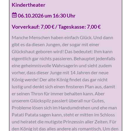
Kindertheater
06.10.2026 um 16:30 Uhr
Vorverkauf: 7,00 € / Tageskasse: 7,00 €
Manche Menschen haben einfach Glück. Und dann
gibt es da diesen Jungen, der sogar mit einer
Glückshaut geboren wird! Das bedeutet: Ihm kann
eigentlich gar nichts passieren. Behauptet jedenfalls
eine geheimnisvolle Wahrsagerin und sieht zudem
vorher, dass dieser Junge mit 14 Jahren der neue
König werde! Der alte König findet das gar nicht
lustig und denkt sich einen finsteren Plan aus, damit
er seinen Thron für immer behalten kann. Aber
unserem Glückspilz passiert überall nur Gutes,
Probleme lösen sich im Handumdrehen und ehe man
Patati Patata sagen kann, steht er mitten im Schloss
und heiratet die mutigste Prinzessin aller Zeiten. Für
den König ist das alles andere als romantisch. Um den