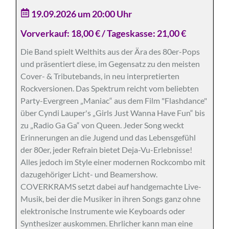
19.09.2026 um 20:00 Uhr
Vorverkauf: 18,00 € / Tageskasse: 21,00 €
Die Band spielt Welthits aus der Ära des 80er-Pops
und präsentiert diese, im Gegensatz zu den meisten
Cover- & Tributebands, in neu interpretierten
Rockversionen. Das Spektrum reicht vom beliebten
Party-Evergreen „Maniac“ aus dem Film "Flashdance"
über Cyndi Lauper's „Girls Just Wanna Have Fun“ bis
zu „Radio Ga Ga“ von Queen. Jeder Song weckt
Erinnerungen an die Jugend und das Lebensgefühl
der 80er, jeder Refrain bietet Deja-Vu-Erlebnisse!
Alles jedoch im Style einer modernen Rockcombo mit
dazugehöriger Licht- und Beamershow.
COVERKRAMS setzt dabei auf handgemachte Live-
Musik, bei der die Musiker in ihren Songs ganz ohne
elektronische Instrumente wie Keyboards oder
Synthesizer auskommen. Ehrlicher kann man eine