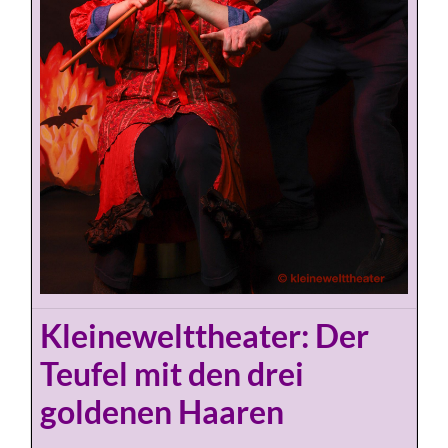
Kleinewelttheater: Der
Teufel mit den drei
goldenen Haaren